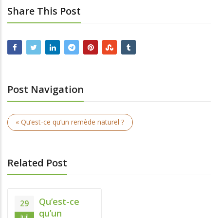
Share This Post
Post Navigation
« Qu’est-ce qu’un remède naturel ?
Related Post
Qu’est-ce
29
qu’un
Juil