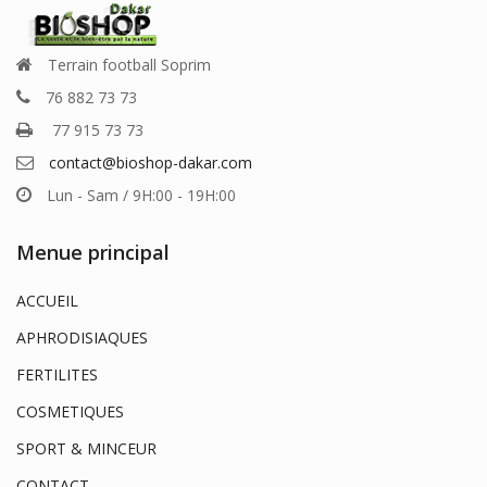
Terrain football Soprim
76 882 73 73
77 915 73 73
contact@bioshop-dakar.com
Lun - Sam / 9H:00 - 19H:00
Menue principal
ACCUEIL
APHRODISIAQUES
FERTILITES
COSMETIQUES
SPORT & MINCEUR
CONTACT