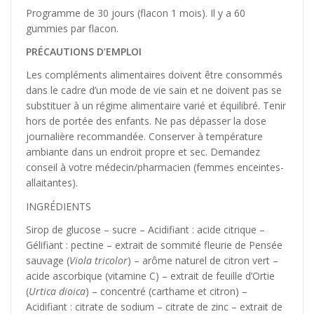
Programme de 30 jours (flacon 1 mois). Il y a 60
gummies par flacon.
PRÉCAUTIONS D’EMPLOI
Les compléments alimentaires doivent être consommés
dans le cadre d’un mode de vie sain et ne doivent pas se
substituer à un régime alimentaire varié et équilibré. Tenir
hors de portée des enfants. Ne pas dépasser la dose
journalière recommandée. Conserver à température
ambiante dans un endroit propre et sec. Demandez
conseil à votre médecin/pharmacien (femmes enceintes-
allaitantes).
INGRÉDIENTS
Sirop de glucose – sucre – Acidifiant : acide citrique –
Gélifiant : pectine – extrait de sommité fleurie de Pensée
sauvage (
Viola tricolor
) – arôme naturel de citron vert –
acide ascorbique (vitamine C) – extrait de feuille d’Ortie
(
Urtica dioica
) – concentré (carthame et citron) –
Acidifiant : citrate de sodium – citrate de zinc – extrait de