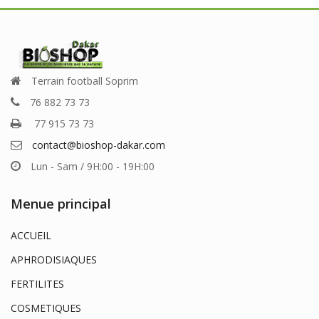
Terrain football Soprim
76 882 73 73
77 915 73 73
contact@bioshop-dakar.com
Lun - Sam / 9H:00 - 19H:00
Menue principal
ACCUEIL
APHRODISIAQUES
FERTILITES
COSMETIQUES