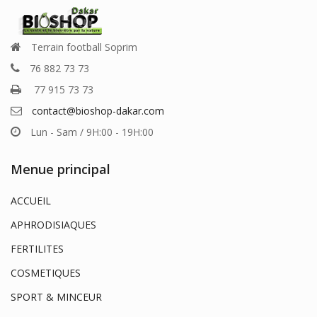
Terrain football Soprim
76 882 73 73
77 915 73 73
contact@bioshop-dakar.com
Lun - Sam / 9H:00 - 19H:00
Menue principal
ACCUEIL
APHRODISIAQUES
FERTILITES
COSMETIQUES
SPORT & MINCEUR