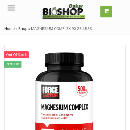
Menu
Home
»
Shop
»
MAGNESIUM COMPLEX 90 GELULES
Out Of Stock
20% Off