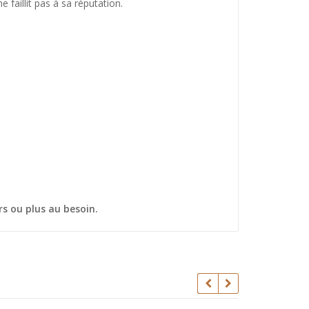
faillit pas à sa réputation.
rs ou plus au besoin.