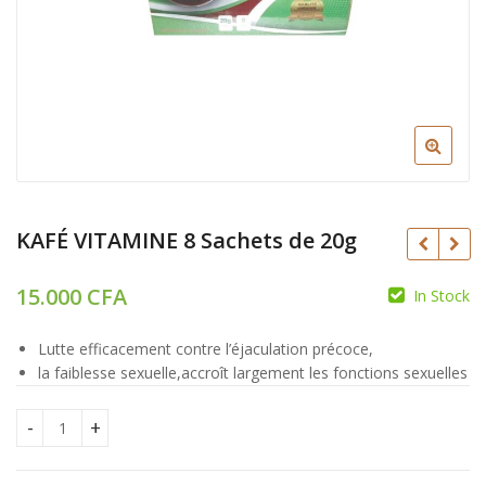
KAFÉ VITAMINE 8 Sachets de 20g
15.000
CFA
In Stock
20.000
CFA
CFA
Lutte efficacement contre l’éjaculation précoce,
16.000
CFA
la faiblesse sexuelle,accroît largement les fonctions sexuelles
KAFÉ VITAMINE 8 Sachets de 20g quantity