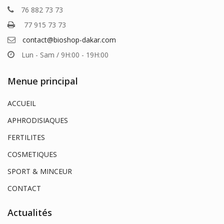
76 882 73 73
77 915 73 73
contact@bioshop-dakar.com
Lun - Sam / 9H:00 - 19H:00
Menue principal
ACCUEIL
APHRODISIAQUES
FERTILITES
COSMETIQUES
SPORT & MINCEUR
CONTACT
Actualités