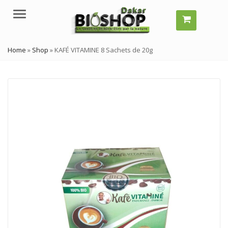
Menu
Home
»
Shop
»
KAFÉ VITAMINE 8 Sachets de 20g