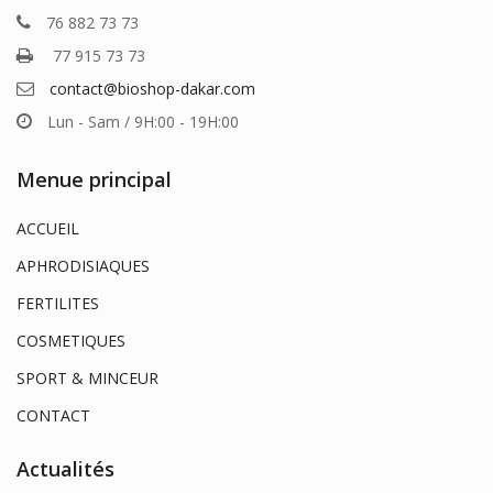
76 882 73 73
77 915 73 73
contact@bioshop-dakar.com
Lun - Sam / 9H:00 - 19H:00
Menue principal
ACCUEIL
APHRODISIAQUES
FERTILITES
COSMETIQUES
SPORT & MINCEUR
CONTACT
Actualités