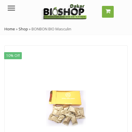
Menu
Home
»
Shop
»
BONBON BIO Masculin
10% Off