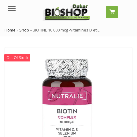
Menu
Home
»
Shop
»
BIOTINE 10 000 mcg -Vitamines D et E
Out Of Stock