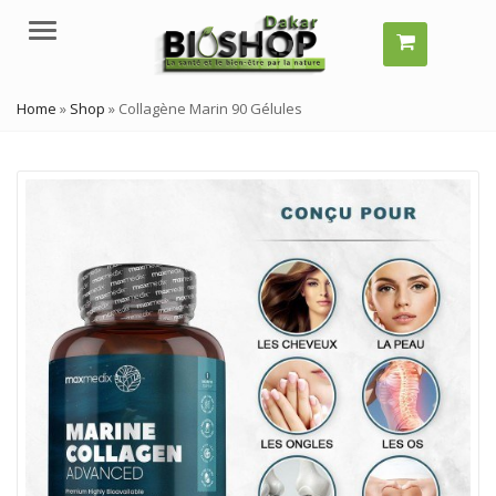
Menu
Home
»
Shop
»
Collagène Marin 90 Gélules