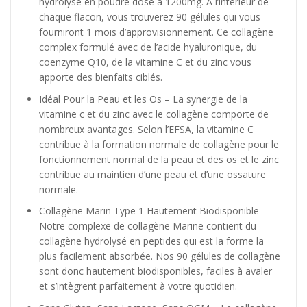
hydrolysé en poudre dosé à 1200mg. À l’intérieur de
chaque flacon, vous trouverez 90 gélules qui vous
fourniront 1 mois d’approvisionnement. Ce collagène
complex formulé avec de l’acide hyaluronique, du
coenzyme Q10, de la vitamine C et du zinc vous
apporte des bienfaits ciblés.
Idéal Pour la Peau et les Os – La synergie de la
vitamine c et du zinc avec le collagène comporte de
nombreux avantages. Selon l’EFSA, la vitamine C
contribue à la formation normale de collagène pour le
fonctionnement normal de la peau et des os et le zinc
contribue au maintien d’une peau et d’une ossature
normale.
Collagène Marin Type 1 Hautement Biodisponible –
Notre complexe de collagène Marine contient du
collagène hydrolysé en peptides qui est la forme la
plus facilement absorbée. Nos 90 gélules de collagène
sont donc hautement biodisponibles, faciles à avaler
et s’intègrent parfaitement à votre quotidien.