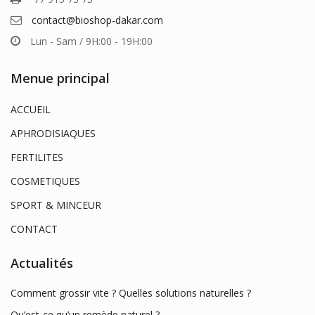
contact@bioshop-dakar.com
Lun - Sam / 9H:00 - 19H:00
Menue principal
ACCUEIL
APHRODISIAQUES
FERTILITES
COSMETIQUES
SPORT & MINCEUR
CONTACT
Actualités
Comment grossir vite ? Quelles solutions naturelles ?
Qu’est-ce qu’un remède naturel ?