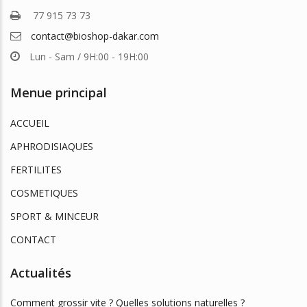
77 915 73 73
contact@bioshop-dakar.com
Lun - Sam / 9H:00 - 19H:00
Menue principal
ACCUEIL
APHRODISIAQUES
FERTILITES
COSMETIQUES
SPORT & MINCEUR
CONTACT
Actualités
Comment grossir vite ? Quelles solutions naturelles ?