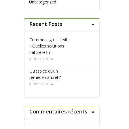
Uncategorized
Recent Posts
ite
Comment grossir vite
Comment grossir v
? Quelles solutions
? Quelles solution
naturelles ?
naturelles ?
juillet 29, 2024
juillet 29, 2024
Qu’est-ce qu’un
Qu’est-ce qu’un
remède naturel ?
remède naturel ?
juillet 29, 2024
juillet 29, 2024
Commentaires récents