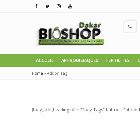
ACCUEIL
APHRODISIAQUES
FERTILITES
Home
»
Addon Tag
[tbay_title_heading title=”Tbay Tags” buttons=”btn-de