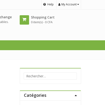
Help
My Account
échange
Shopping Cart
ables.
0 item(s) -
0
CFA
Rechercher :
Catégories