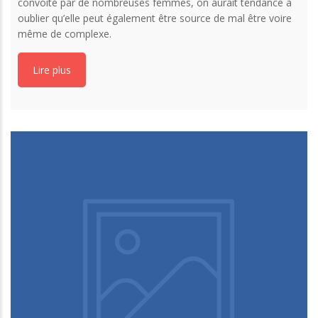
convoité par de nombreuses femmes, on aurait tendance à
oublier qu’elle peut également être source de mal être voire
même de complexe.
Lire plus