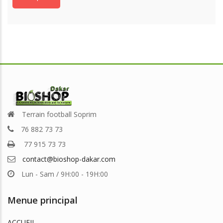
Terrain football Soprim
76 882 73 73
77 915 73 73
contact@bioshop-dakar.com
Lun - Sam / 9H:00 - 19H:00
Menue principal
ACCUEIL