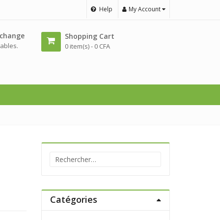
Help
My Account
échange
Shopping Cart
ables.
0 item(s) -
0
CFA
Rechercher :
Catégories