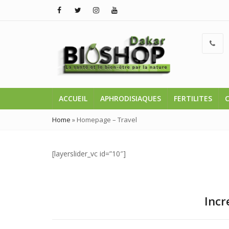
ACCUEIL
APHRODISIAQUES
FERTILITES
Home
»
Homepage – Travel
[layerslider_vc id=”10″]
Incr