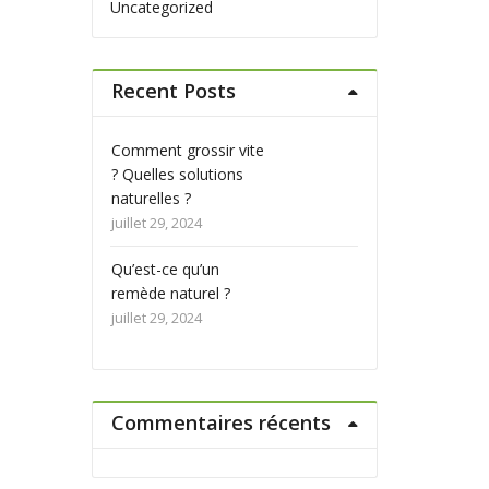
Uncategorized
Recent Posts
ite
Comment grossir vite
Comment grossir v
? Quelles solutions
? Quelles solution
naturelles ?
naturelles ?
juillet 29, 2024
juillet 29, 2024
Qu’est-ce qu’un
Qu’est-ce qu’un
remède naturel ?
remède naturel ?
juillet 29, 2024
juillet 29, 2024
Commentaires récents