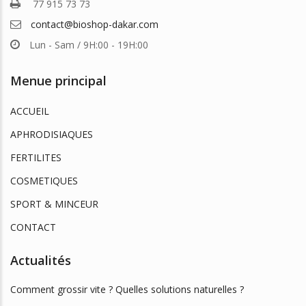
77 915 73 73
contact@bioshop-dakar.com
Lun - Sam / 9H:00 - 19H:00
Menue principal
ACCUEIL
APHRODISIAQUES
FERTILITES
COSMETIQUES
SPORT & MINCEUR
CONTACT
Actualités
Comment grossir vite ? Quelles solutions naturelles ?