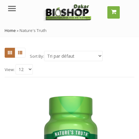
Menu
Home
»
Nature's Truth
Sort By:
View: