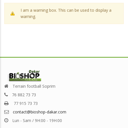
I am a warning box. This can be used to display a
warning.
Terrain football Soprim
76 882 73 73
77 915 73 73
contact@bioshop-dakar.com
Lun - Sam / 9H:00 - 19H:00