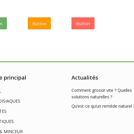
on
Button
Button
 principal
Actualités
Comment grossir vite ? Quelles
L
solutions naturelles ?
ISIAQUES
Qu’est-ce qu’un remède naturel 
TES
TIQUES
& MINCEUR