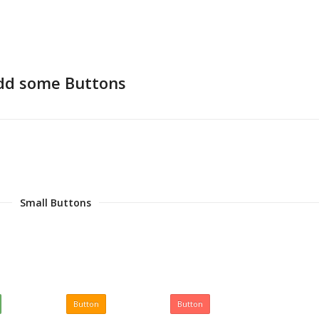
dd some Buttons
Comment grossir vite
Comment grossir v
? Quelles solutions
? Quelles solutions
naturelles ?
naturelles ?
juillet 29, 2024
juillet 29, 2024
Qu’est-ce qu’un
Qu’est-ce qu’un
remède naturel ?
remède naturel ?
Small Buttons
juillet 29, 2024
juillet 29, 2024
Button
Button