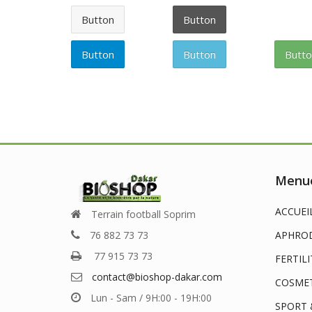
Button
Button
Button
Button
Butt
Menue
ACCUEI
Terrain football Soprim
76 882 73 73
APHROD
77 915 73 73
FERTILI
contact@bioshop-dakar.com
COSME
Lun - Sam / 9H:00 - 19H:00
SPORT 