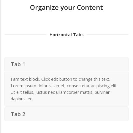
Organize your Content
Horizontal Tabs
Tab 1
I am text block. Click edit button to change this text.
Lorem ipsum dolor sit amet, consectetur adipiscing elit.
Ut elit tellus, luctus nec ullamcorper mattis, pulvinar
dapibus leo.
Tab 2