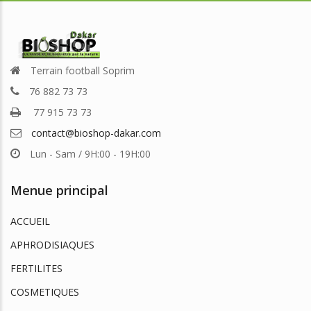
Terrain football Soprim
76 882 73 73
77 915 73 73
contact@bioshop-dakar.com
Lun - Sam / 9H:00 - 19H:00
Menue principal
ACCUEIL
APHRODISIAQUES
FERTILITES
COSMETIQUES