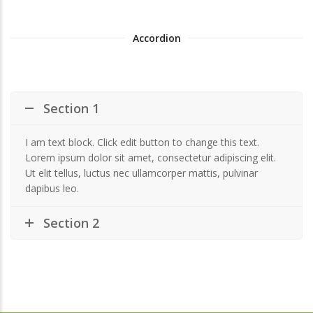
Accordion
Section 1
I am text block. Click edit button to change this text.
Lorem ipsum dolor sit amet, consectetur adipiscing elit.
Ut elit tellus, luctus nec ullamcorper mattis, pulvinar
dapibus leo.
Section 2