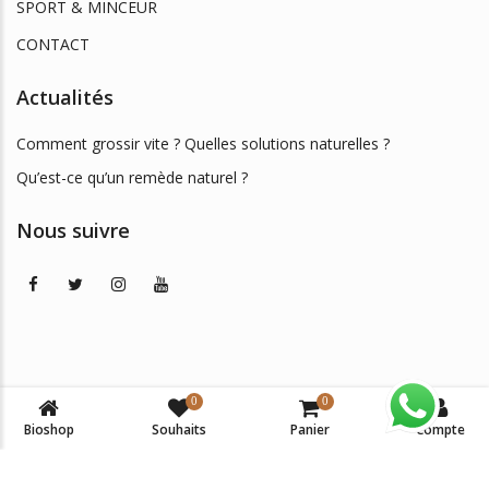
SPORT & MINCEUR
CONTACT
Actualités
Comment grossir vite ? Quelles solutions naturelles ?
Qu’est-ce qu’un remède naturel ?
Nous suivre
0
0
© 2026
BIOSHOP DAKAR
. All Rights Reserved. -
Mentions
Bioshop
Souhaits
Panier
Compte
légales