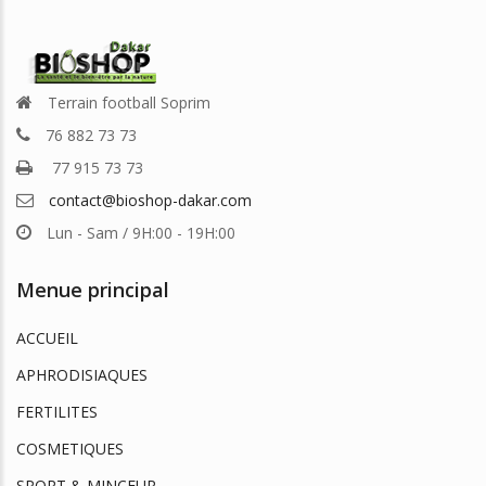
Terrain football Soprim
76 882 73 73
77 915 73 73
contact@bioshop-dakar.com
Lun - Sam / 9H:00 - 19H:00
Menue principal
ACCUEIL
APHRODISIAQUES
FERTILITES
COSMETIQUES
SPORT & MINCEUR