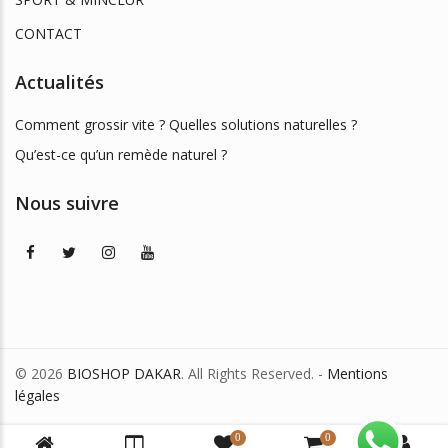
CONTACT
Actualités
Comment grossir vite ? Quelles solutions naturelles ?
Qu’est-ce qu’un remède naturel ?
Nous suivre
© 2026
BIOSHOP DAKAR
. All Rights Reserved. -
Mentions
légales
0
0