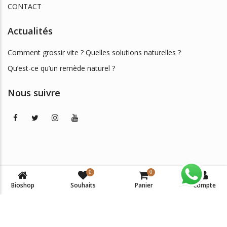
CONTACT
Actualités
Comment grossir vite ? Quelles solutions naturelles ?
Qu’est-ce qu’un remède naturel ?
Nous suivre
0
0
© 2026
BIOSHOP DAKAR
. All Rights Reserved. -
Mentions
Bioshop
Souhaits
Panier
Compte
légales