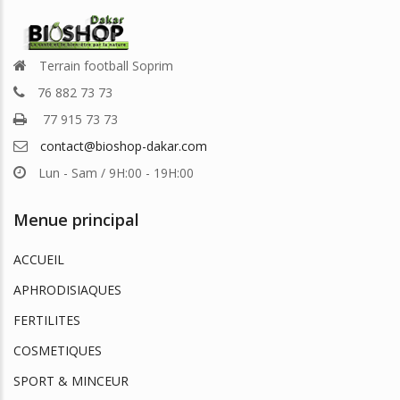
Terrain football Soprim
76 882 73 73
77 915 73 73
contact@bioshop-dakar.com
Lun - Sam / 9H:00 - 19H:00
Menue principal
ACCUEIL
APHRODISIAQUES
FERTILITES
COSMETIQUES
SPORT & MINCEUR