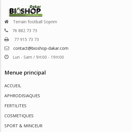
Terrain football Soprim
76 882 73 73
77 915 73 73
contact@bioshop-dakar.com
Lun - Sam / 9H:00 - 19H:00
Menue principal
ACCUEIL
APHRODISIAQUES
FERTILITES
COSMETIQUES
SPORT & MINCEUR