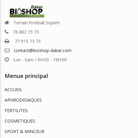
Terrain football Soprim
76 882 73 73
77 915 73 73
contact@bioshop-dakar.com
Lun - Sam / 9H:00 - 19H:00
Menue principal
ACCUEIL
APHRODISIAQUES
FERTILITES
COSMETIQUES
SPORT & MINCEUR