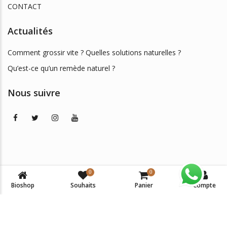
CONTACT
Actualités
Comment grossir vite ? Quelles solutions naturelles ?
Qu’est-ce qu’un remède naturel ?
Nous suivre
0
0
© 2026
BIOSHOP DAKAR
. All Rights Reserved. -
Mentions
Bioshop
Souhaits
Panier
Compte
légales