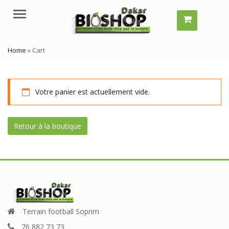
Menu
Home
»
Cart
Votre panier est actuellement vide.
Retour à la boutique
Terrain football Soprim
76 882 73 73