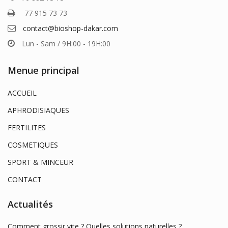
77 915 73 73
contact@bioshop-dakar.com
Lun - Sam / 9H:00 - 19H:00
Menue principal
ACCUEIL
APHRODISIAQUES
FERTILITES
COSMETIQUES
SPORT & MINCEUR
CONTACT
Actualités
Comment grossir vite ? Quelles solutions naturelles ?