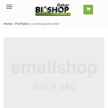
Menu
Home
»
Portfolios
»
Lorem ipsum dolor