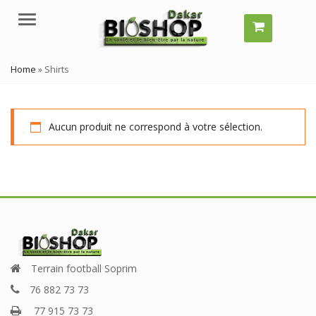
Menu
Home
»
Shirts
Aucun produit ne correspond à votre sélection.
Terrain football Soprim
76 882 73 73
77 915 73 73