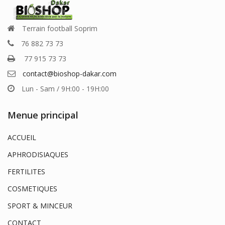
Terrain football Soprim
76 882 73 73
77 915 73 73
contact@bioshop-dakar.com
Lun - Sam / 9H:00 - 19H:00
Menue principal
ACCUEIL
APHRODISIAQUES
FERTILITES
COSMETIQUES
SPORT & MINCEUR
CONTACT