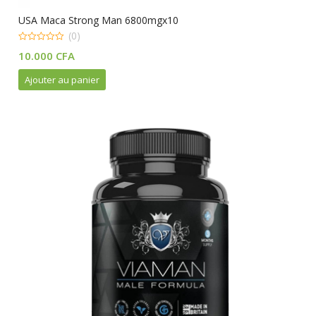
USA Maca Strong Man 6800mgx10
(0)
0
10.000
CFA
out
of
5
Ajouter au panier