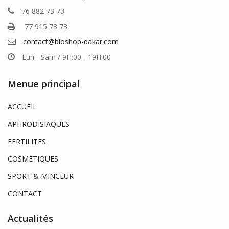
76 882 73 73
77 915 73 73
contact@bioshop-dakar.com
Lun - Sam / 9H:00 - 19H:00
Menue principal
ACCUEIL
APHRODISIAQUES
FERTILITES
COSMETIQUES
SPORT & MINCEUR
CONTACT
Actualités