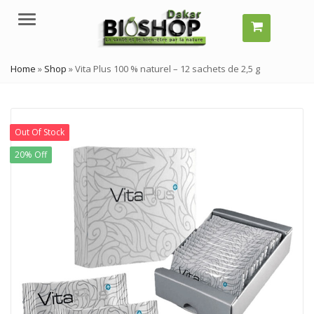
Menu
Home
»
Shop
»
Vita Plus 100 % naturel – 12 sachets de 2,5 g
Out Of Stock
20% Off