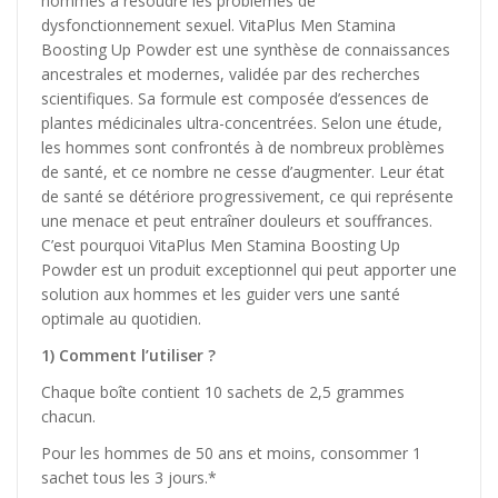
hommes à résoudre les problèmes de
dysfonctionnement sexuel. VitaPlus Men Stamina
Boosting Up Powder est une synthèse de connaissances
ancestrales et modernes, validée par des recherches
scientifiques. Sa formule est composée d’essences de
plantes médicinales ultra-concentrées. Selon une étude,
les hommes sont confrontés à de nombreux problèmes
de santé, et ce nombre ne cesse d’augmenter. Leur état
de santé se détériore progressivement, ce qui représente
une menace et peut entraîner douleurs et souffrances.
C’est pourquoi VitaPlus Men Stamina Boosting Up
Powder est un produit exceptionnel qui peut apporter une
solution aux hommes et les guider vers une santé
optimale au quotidien.
1) Comment l’utiliser ?
Chaque boîte contient 10 sachets de 2,5 grammes
chacun.
Pour les hommes de 50 ans et moins, consommer 1
sachet tous les 3 jours.*