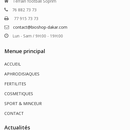
Terrain football Soprim
76 882 73 73
77 915 73 73
contact@bioshop-dakar.com
Lun - Sam / 9H:00 - 19H:00
Menue principal
ACCUEIL
APHRODISIAQUES
FERTILITES
COSMETIQUES
SPORT & MINCEUR
CONTACT
Actualités