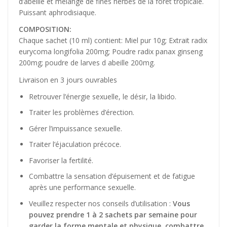
d’abeille et mélange de fines herbes de la forêt tropicale.
Puissant aphrodisiaque.
COMPOSITION:
Chaque sachet (10 ml) contient: Miel pur 10g; Extrait radix
eurycoma longifolia 200mg; Poudre radix panax ginseng
200mg; poudre de larves d abeille 200mg.
Livraison en 3 jours ouvrables
Retrouver l’énergie sexuelle, le désir, la libido.
Traiter les problèmes d’érection.
Gérer l’impuissance sexuelle.
Traiter l’éjaculation précoce.
Favoriser la fertilité.
Combattre la sensation d’épuisement et de fatigue
après une performance sexuelle.
Veuillez respecter nos conseils d’utilisation :
Vous
pouvez prendre 1 à 2 sachets par semaine pour
garder la forme mentale et physique, combattre