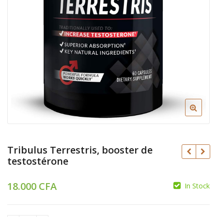
Tribulus Terrestris, booster de
testostérone
18.000
CFA
In Stock
CFA