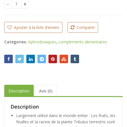
CFA
Tribulus Terrestris, booster de testostérone quantity
Ajouter à la liste d’envies
Comparer
Categories:
Aphrodisiaques
,
complements alimentaires
Description
Avis (0)
Description
Largement utilisé dans le monde entier : Les fruits, les
feuilles et la racine de la plante Tribulus terrestris sont