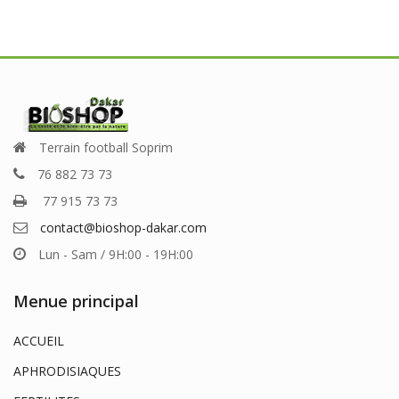
Terrain football Soprim
76 882 73 73
77 915 73 73
contact@bioshop-dakar.com
Lun - Sam / 9H:00 - 19H:00
Menue principal
ACCUEIL
APHRODISIAQUES