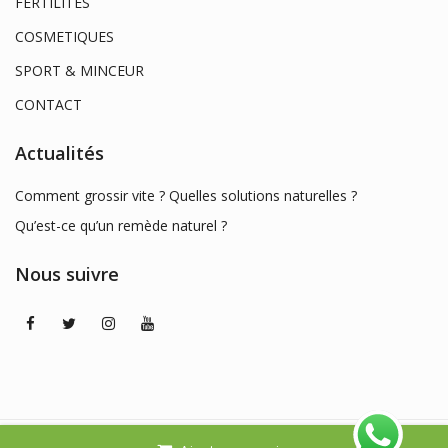
FERTILITES
COSMETIQUES
SPORT & MINCEUR
CONTACT
Actualités
Comment grossir vite ? Quelles solutions naturelles ?
Qu’est-ce qu’un remède naturel ?
Nous suivre
© 2026
BIOSHOP DAKAR
. All Rights Reserved. -
Mentions