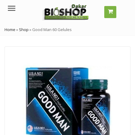
Menu
Home
»
Shop
»
Good Man 60 Gelules