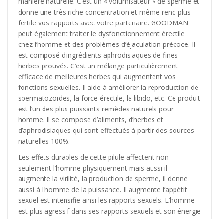
manière naturelle. C’est un « volumisateur » de sperme et
donne une très riche concentration et même rend plus
fertile vos rapports avec votre partenaire. GOODMAN
peut également traiter le dysfonctionnement érectile
chez l’homme et des problèmes d’éjaculation précoce. Il
est composé d’ingrédients aphrodisiaques de fines
herbes prouvés. C’est un mélange particulièrement
efficace de meilleures herbes qui augmentent vos
fonctions sexuelles. Il aide à améliorer la reproduction de
spermatozoïdes, la force érectile, la libido, etc. Ce produit
est l’un des plus puissants remèdes naturels pour
homme. Il se compose d’aliments, d’herbes et
d’aphrodisiaques qui sont effectués à partir des sources
naturelles 100%.
Les effets durables de cette pilule affectent non
seulement l’homme physiquement mais aussi il
augmente la virilité, la production de sperme, il donne
aussi à l’homme de la puissance. Il augmente l’appétit
sexuel est intensifie ainsi les rapports sexuels. L’homme
est plus agressif dans ses rapports sexuels et son énergie