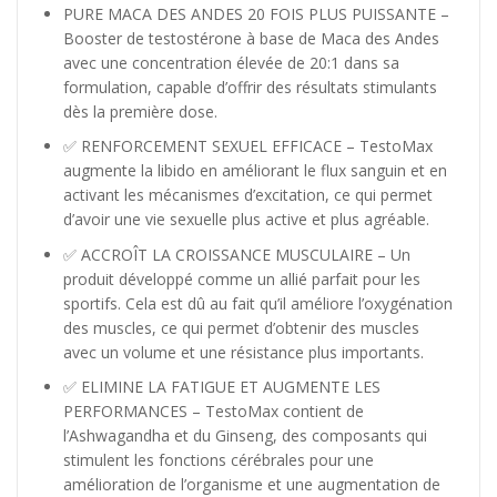
PURE MACA DES ANDES 20 FOIS PLUS PUISSANTE –
Booster de testostérone à base de Maca des Andes
avec une concentration élevée de 20:1 dans sa
formulation, capable d’offrir des résultats stimulants
dès la première dose.
✅ RENFORCEMENT SEXUEL EFFICACE – TestoMax
augmente la libido en améliorant le flux sanguin et en
activant les mécanismes d’excitation, ce qui permet
d’avoir une vie sexuelle plus active et plus agréable.
✅ ACCROÎT LA CROISSANCE MUSCULAIRE – Un
produit développé comme un allié parfait pour les
sportifs. Cela est dû au fait qu’il améliore l’oxygénation
des muscles, ce qui permet d’obtenir des muscles
avec un volume et une résistance plus importants.
✅ ELIMINE LA FATIGUE ET AUGMENTE LES
PERFORMANCES – TestoMax contient de
l’Ashwagandha et du Ginseng, des composants qui
stimulent les fonctions cérébrales pour une
amélioration de l’organisme et une augmentation de