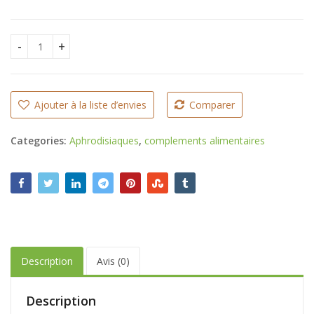
CFA
CFA
Testosterone | Boost vos relations intimes | Augmente la 
Ajouter à la liste d’envies
Comparer
Categories:
Aphrodisiaques
,
complements alimentaires
Description
Avis (0)
Description