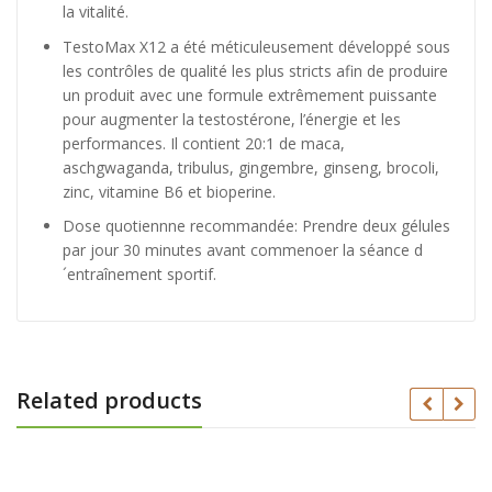
la vitalité.
TestoMax X12 a été méticuleusement développé sous
les contrôles de qualité les plus stricts afin de produire
un produit avec une formule extrêmement puissante
pour augmenter la testostérone, l’énergie et les
performances. Il contient 20:1 de maca,
aschgwaganda, tribulus, gingembre, ginseng, brocoli,
zinc, vitamine B6 et bioperine.
Dose quotiennne recommandée: Prendre deux gélules
par jour 30 minutes avant commenoer la séance d
´entraînement sportif.
Related products