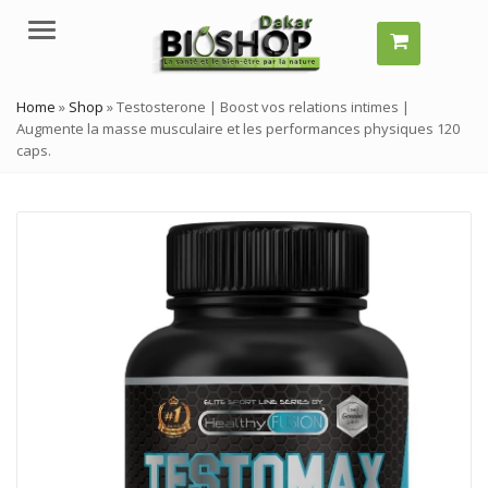
Menu
Home
»
Shop
»
Testosterone | Boost vos relations intimes |
Augmente la masse musculaire et les performances physiques 120
caps.