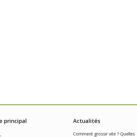
 principal
Actualités
Comment grossir vite ? Quelles
L