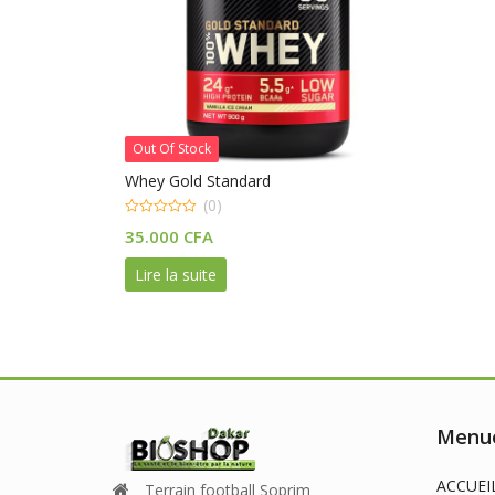
Out Of Stock
Whey Gold Standard
(0)
0
35.000
CFA
out
of
5
Lire la suite
Menue
ACCUEI
Terrain football Soprim