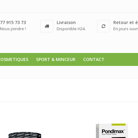
77 915 73 73
Livraison
Retour et 
Nous joindre !
Disponible H24.
En jours ouvr
COSMETIQUES
SPORT & MINCEUR
CONTACT