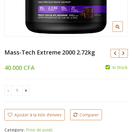
Mass-Tech Extreme 2000 2.72kg
40.000
CFA
In Stock
45.000
CFA
CFA
38.000
CFA
Mass-Tech Extreme 2000 2.72kg quantity
Ajouter à la liste d’envies
Comparer
Category:
Prise de poids