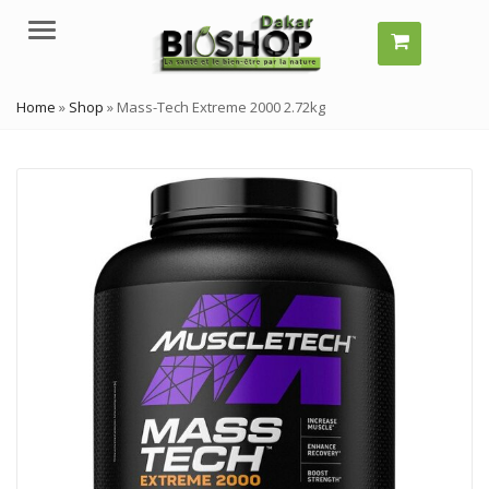
Menu
Home
»
Shop
»
Mass-Tech Extreme 2000 2.72kg