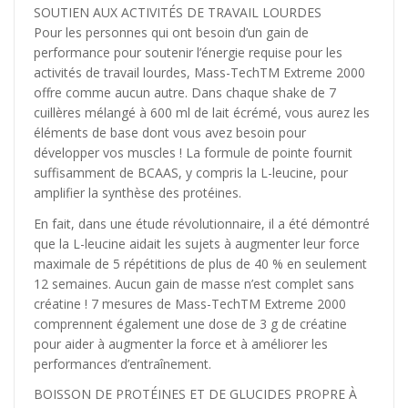
SOUTIEN AUX ACTIVITÉS DE TRAVAIL LOURDES
Pour les personnes qui ont besoin d’un gain de
performance pour soutenir l’énergie requise pour les
activités de travail lourdes, Mass-TechTM Extreme 2000
offre comme aucun autre. Dans chaque shake de 7
cuillères mélangé à 600 ml de lait écrémé, vous aurez les
éléments de base dont vous avez besoin pour
développer vos muscles ! La formule de pointe fournit
suffisamment de BCAAS, y compris la L-leucine, pour
amplifier la synthèse des protéines.
En fait, dans une étude révolutionnaire, il a été démontré
que la L-leucine aidait les sujets à augmenter leur force
maximale de 5 répétitions de plus de 40 % en seulement
12 semaines. Aucun gain de masse n’est complet sans
créatine ! 7 mesures de Mass-TechTM Extreme 2000
comprennent également une dose de 3 g de créatine
pour aider à augmenter la force et à améliorer les
performances d’entraînement.
BOISSON DE PROTÉINES ET DE GLUCIDES PROPRE À