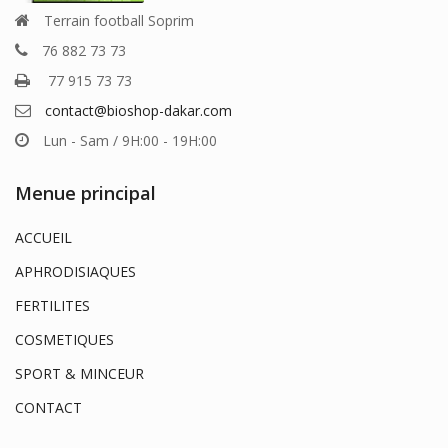
Terrain football Soprim
76 882 73 73
77 915 73 73
contact@bioshop-dakar.com
Lun - Sam / 9H:00 - 19H:00
Menue principal
ACCUEIL
APHRODISIAQUES
FERTILITES
COSMETIQUES
SPORT & MINCEUR
CONTACT