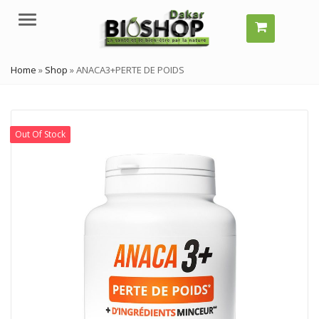
Menu
Home
»
Shop
»
ANACA3+PERTE DE POIDS
Out Of Stock