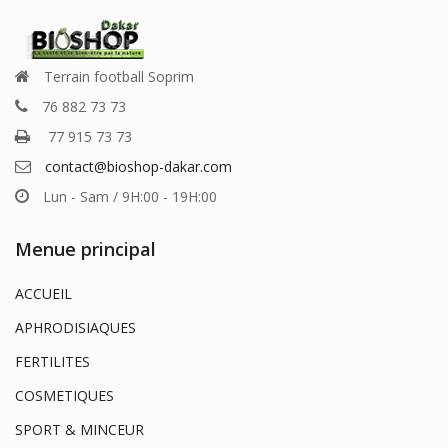
Terrain football Soprim
76 882 73 73
77 915 73 73
contact@bioshop-dakar.com
Lun - Sam / 9H:00 - 19H:00
Menue principal
ACCUEIL
APHRODISIAQUES
FERTILITES
COSMETIQUES
SPORT & MINCEUR