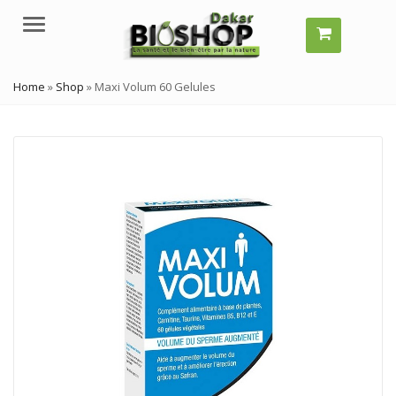
Menu
Home
»
Shop
»
Maxi Volum 60 Gelules