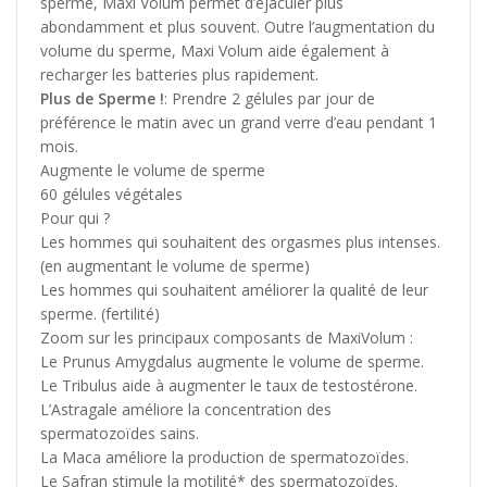
sperme, Maxi Volum permet d’éjaculer plus
abondamment et plus souvent. Outre l’augmentation du
volume du sperme, Maxi Volum aide également à
recharger les batteries plus rapidement.
Plus de Sperme !
: Prendre 2 gélules par jour de
préférence le matin avec un grand verre d’eau pendant 1
mois.
Augmente le volume de sperme
60 gélules végétales
Pour qui ?
Les hommes qui souhaitent des orgasmes plus intenses.
(en augmentant le volume de sperme)
Les hommes qui souhaitent améliorer la qualité de leur
sperme. (fertilité)
Zoom sur les principaux composants de MaxiVolum :
Le Prunus Amygdalus augmente le volume de sperme.
Le Tribulus aide à augmenter le taux de testostérone.
L’Astragale améliore la concentration des
spermatozoïdes sains.
La Maca améliore la production de spermatozoïdes.
Le Safran stimule la motilité* des spermatozoïdes.