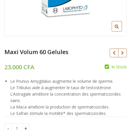
Maxi Volum 60 Gelules
23.000
CFA
In Stock
CFA
Le Prunus Amygdalus augmente le volume de sperme.
CFA
Le Tribulus aide à augmenter le taux de testostérone.
L’Astragale améliore la concentration des spermatozoïdes
sains.
La Maca améliore la production de spermatozoïdes.
Le Safran stimule la motilité* des spermatozoïdes.
Maxi Volum 60 Gelules quantity