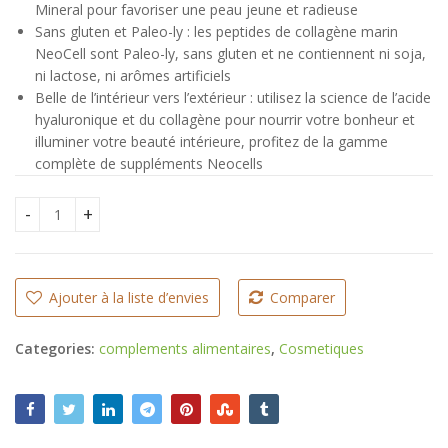
Mineral pour favoriser une peau jeune et radieuse
Sans gluten et Paleo-ly : les peptides de collagène marin
NeoCell sont Paleo-ly, sans gluten et ne contiennent ni soja,
ni lactose, ni arômes artificiels
Belle de l’intérieur vers l’extérieur : utilisez la science de l’acide
hyaluronique et du collagène pour nourrir votre bonheur et
illuminer votre beauté intérieure, profitez de la gamme
complète de suppléments Neocells
Gélules de collagen et d'acide hyaluronique Neocell, 120 un
Ajouter à la liste d’envies
Comparer
Categories:
complements alimentaires
,
Cosmetiques