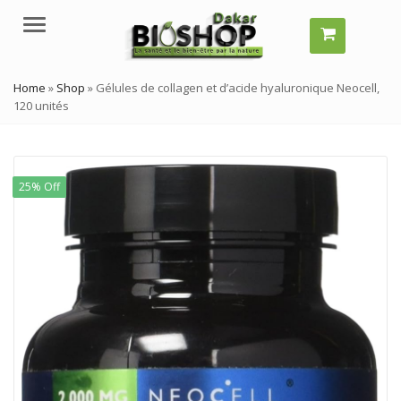
Menu
Home
»
Shop
»
Gélules de collagen et d’acide hyaluronique Neocell,
120 unités
25% Off