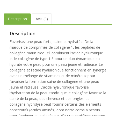
Description
Avis (0)
Description
Favorisez une peau forte, saine et hydratée. De la
marque de comprimés de collagène 1, les peptides de
collagène marin NeoCell combinent l’acide hyaluronique
et le collagène de type 1 3 pour un duo dynamique qui
hydrate votre peau pour une peau jeune et radieuse. Le
collagène et l’acide hyaluronique fonctionnent en synergie
avec un mélange de vitamines et de minéraux pour
favoriser la formation saine de collagène et une peau
jeune et radieuse. L’acide hyaluronique favorise
l’hydratation de la peau tandis que le collagène favorise la
santé de la peau, des cheveux et des ongles. Le
collagène hydrolysé peut fournir certains des éléments
constitutifs (acides aminés) dont notre corps a besoin
pour fabriquer du collagène et d’autres protéines comme