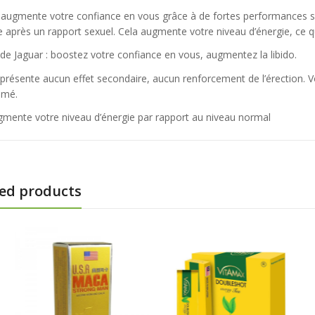
 augmente votre confiance en vous grâce à de fortes performances se
le après un rapport sexuel. Cela augmente votre niveau d’énergie, ce 
 de Jaguar : boostez votre confiance en vous, augmentez la libido.
e présente aucun effet secondaire, aucun renforcement de l’érection. 
imé.
ugmente votre niveau d’énergie par rapport au niveau normal
ed products