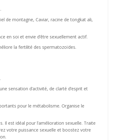
.
l de montagne, Caviar, racine de tongkat ali,
e en soi et envie d’être sexuellement actif.
iore la fertilité des spermatozoïdes.
.
 sensation d’activité, de clarté d’esprit et
mportants pour le métabolisme. Organise le
 est idéal pour l’amélioration sexuelle. Traite
rez votre puissance sexuelle et boostez votre
ion.