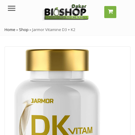
Menu
Home
»
Shop
»
Jarmor Vitamine D3 + K2