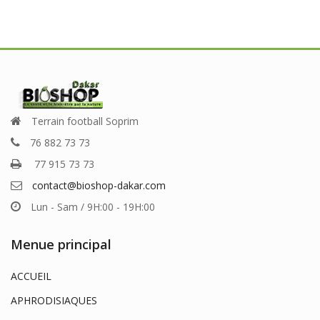
Terrain football Soprim
76 882 73 73
77 915 73 73
contact@bioshop-dakar.com
Lun - Sam / 9H:00 - 19H:00
Menue principal
ACCUEIL
APHRODISIAQUES