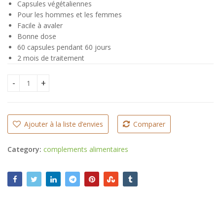
CFA
Capsules végétaliennes
CFA
Pour les hommes et les femmes
Facile à avaler
Bonne dose
60 capsules pendant 60 jours
2 mois de traitement
Jarmor Vitamine D3 + K2 quantity
Ajouter à la liste d’envies
Comparer
Category:
complements alimentaires