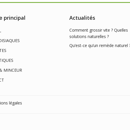
 principal
Actualités
Comment grossir vite ? Quelles
L
solutions naturelles ?
ISIAQUES
Qu’est-ce qu’un remède naturel 
TES
TIQUES
& MINCEUR
CT
ions légales