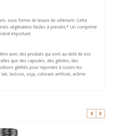
m, sous forme de levure de sélénium. Cette
imés végétaliens faciles à prendre.* Un comprimé
néral important.
être avec des produits qui vont au-delà de vos
elles que des capsules, des gélules, des
nbons gélifiés pour répondre à toutes les
it, lactose, soja, colorant artificiel, arôme