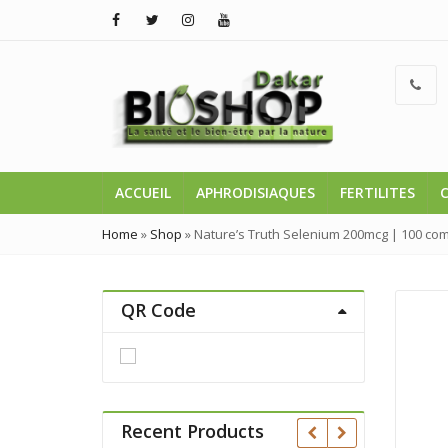
ACCUEIL
APHRODISIAQUES
FERTILITES
Home
»
Shop
»
Nature’s Truth Selenium 200mcg | 100 co
QR Code
Recent Products