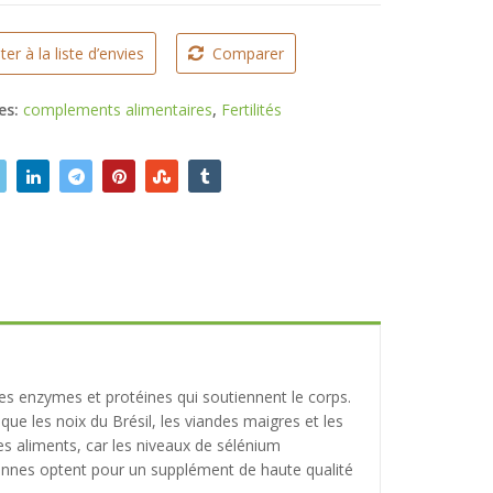
ter à la liste d’envies
Comparer
es:
complements alimentaires
,
Fertilités
s enzymes et protéines qui soutiennent le corps.
 que les noix du Brésil, les viandes maigres et les
 des aliments, car les niveaux de sélénium
sonnes optent pour un supplément de haute qualité