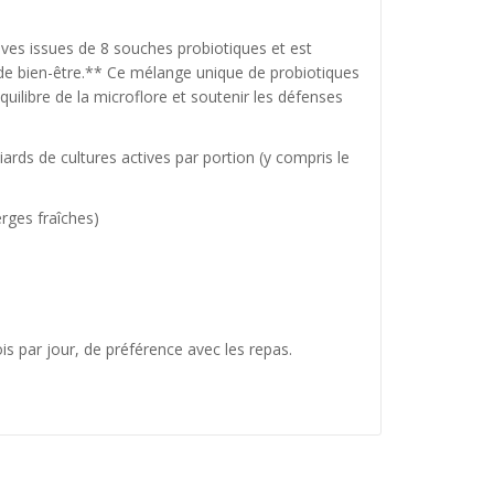
ives issues de 8 souches probiotiques et est
e bien-être.** Ce mélange unique de probiotiques
uilibre de la microflore et soutenir les défenses
rds de cultures actives par portion (y compris le
rges fraîches)
s par jour, de préférence avec les repas.