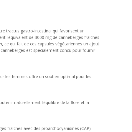
e tractus gastro-intestinal qui favorisent un
ent l’équivalent de 3000 mg de canneberges fraîches
on, ce qui fait de ces capsules végétariennes un ajout
e canneberges est spécialement conçu pour fournir
pour les femmes offre un soutien optimal pour les
nir naturellement l’équilibre de la flore et la
rges fraîches avec des proanthocyanidines (CAP)