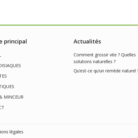
 principal
Actualités
Comment grossir vite ? Quelles
L
solutions naturelles ?
ISIAQUES
Qu’est-ce qu’un remède naturel 
TES
TIQUES
& MINCEUR
CT
ions légales