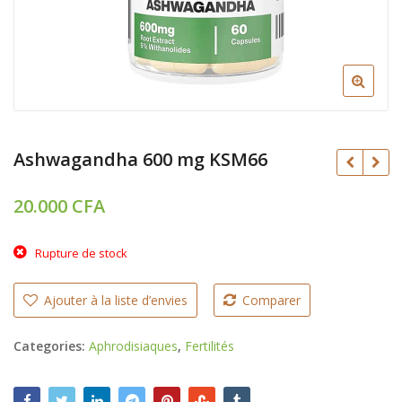
Ashwagandha 600 mg KSM66
20.000
CFA
22.000
CFA
CFA
Rupture de stock
18.000
CFA
Ajouter à la liste d’envies
Comparer
Categories:
Aphrodisiaques
,
Fertilités