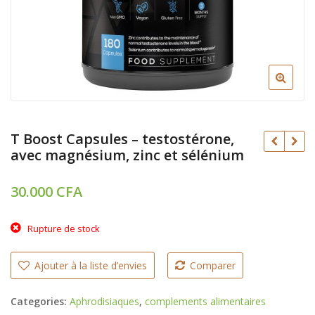
T Boost Capsules – testostérone,
avec magnésium, zinc et sélénium
30.000
CFA
CFA
CFA
Rupture de stock
Ajouter à la liste d’envies
Comparer
Categories:
Aphrodisiaques
,
complements alimentaires