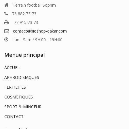
Terrain football Soprim
76 882 73 73
77 915 73 73
contact@bioshop-dakar.com
Lun - Sam / 9H:00 - 19H:00
Menue principal
ACCUEIL
APHRODISIAQUES
FERTILITES
COSMETIQUES
SPORT & MINCEUR
CONTACT